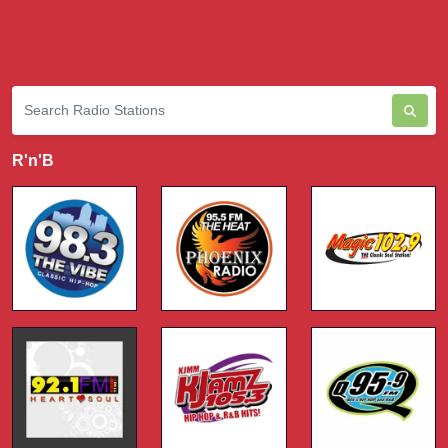
R'n'B