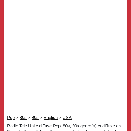
Pop
›
80s
›
90s
›
English
›
USA
Radio Tele Unite diffuse Pop, 80s, 90s genre(s) et diffuse en