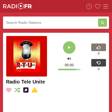
0
00:00
0
Radio Tele Unite