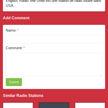
English. Radio Tele Unite est une station de radio située dans
USA.
Add Comment
Name:
*
Comment:
*
Submit
Similar Radio Stations